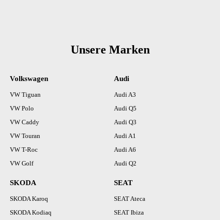
Unsere Marken
Volkswagen
Audi
VW Tiguan
Audi A3
VW Polo
Audi Q5
VW Caddy
Audi Q3
VW Touran
Audi A1
VW T-Roc
Audi A6
VW Golf
Audi Q2
SKODA
SEAT
SKODA Karoq
SEAT Ateca
SKODA Kodiaq
SEAT Ibiza