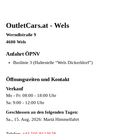
OutletCars.at - Wels
Werndlstraße 9
4600 Wels
Anfahrt ÖPNV
Buslinie 3 (Haltestelle “Wels Dickerldorf”)
Öffnungszeiten und Kontakt
Verkauf
Mo - Fr: 08:00 - 18:00 Uhr
Sa: 9:00 - 12:00 Uhr
Geschlossen an den folgenden Tagen:
Sa., 15. Aug. 2026: Mariä Himmelfahrt
Kontakt
Telefon:
+43 505 9113628