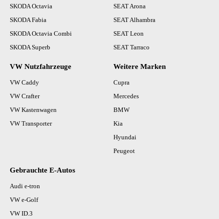
SKODA Octavia
SEAT Arona
SKODA Fabia
SEAT Alhambra
SKODA Octavia Combi
SEAT Leon
SKODA Superb
SEAT Tarraco
VW Nutzfahrzeuge
Weitere Marken
VW Caddy
Cupra
VW Crafter
Mercedes
VW Kastenwagen
BMW
VW Transporter
Kia
Hyundai
Peugeot
Gebrauchte E-Autos
Audi e-tron
VW e-Golf
VW ID.3