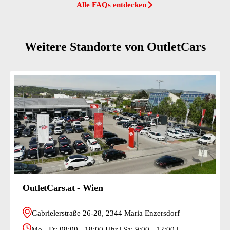
Alle FAQs entdecken
Weitere Standorte von OutletCars
OutletCars.at - Wien
Gabrielerstraße 26-28, 2344 Maria Enzersdorf
Mo - Fr: 08:00 - 18:00 Uhr | Sa: 9:00 - 12:00 |