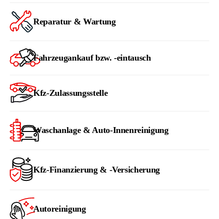
Reparatur & Wartung
Fahrzeugankauf bzw. -eintausch
Kfz-Zulassungsstelle
Waschanlage & Auto-Innenreinigung
Kfz-Finanzierung & -Versicherung
Autoreinigung