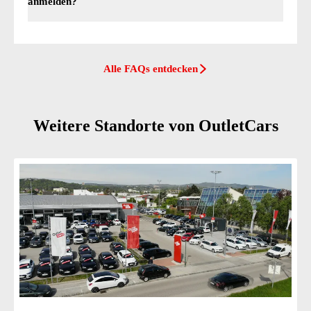
anmelden?
Ja, an unserem Standort in Leoben findest du externe Zulassungss
Alle FAQs entdecken
Weitere Standorte von OutletCars