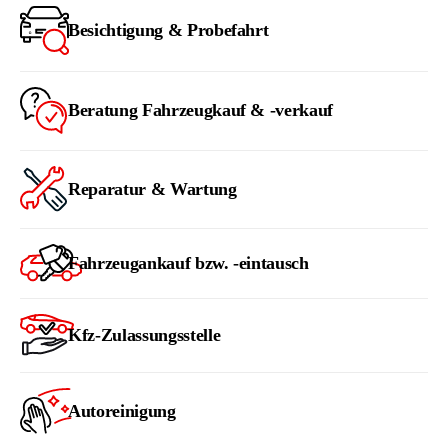
Besichtigung & Probefahrt
Beratung Fahrzeugkauf & -verkauf
Reparatur & Wartung
Fahrzeugankauf bzw. -eintausch
Kfz-Zulassungsstelle
Autoreinigung