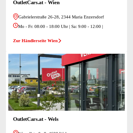
OutletCars.at - Wien
Gabrielerstraße 26-28, 2344 Maria Enzersdorf
Mo - Fr: 08:00 - 18:00 Uhr | Sa: 9:00 - 12:00 |
Zur Händlerseite Wien
OutletCars.at - Wels