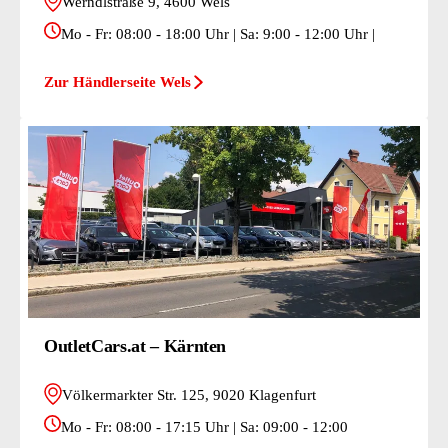
Werndlstraße 9, 4600 Wels
Mo - Fr: 08:00 - 18:00 Uhr | Sa: 9:00 - 12:00 Uhr |
Zur Händlerseite Wels
OutletCars.at – Kärnten
Völkermarkter Str. 125, 9020 Klagenfurt
Mo - Fr: 08:00 - 17:15 Uhr | Sa: 09:00 - 12:00