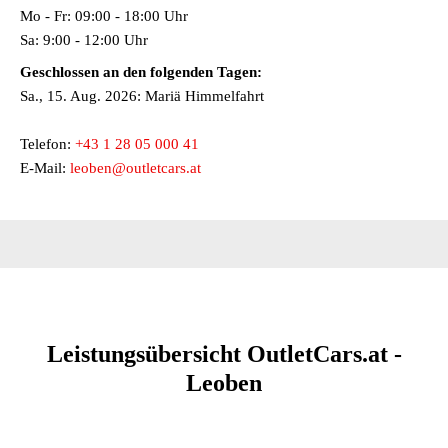
Mo - Fr: 09:00 - 18:00 Uhr
Sa: 9:00 - 12:00 Uhr
Geschlossen an den folgenden Tagen:
Sa., 15. Aug. 2026: Mariä Himmelfahrt
Kontakt
Telefon:
+43 1 28 05 000 41
E-Mail:
leoben@outletcars.at
Leistungsübersicht OutletCars.at -
Leoben