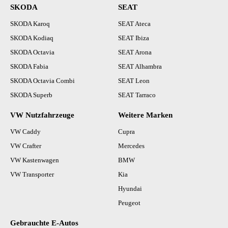
SKODA
SEAT
SKODA Karoq
SEAT Ateca
SKODA Kodiaq
SEAT Ibiza
SKODA Octavia
SEAT Arona
SKODA Fabia
SEAT Alhambra
SKODA Octavia Combi
SEAT Leon
SKODA Superb
SEAT Tarraco
VW Nutzfahrzeuge
Weitere Marken
VW Caddy
Cupra
VW Crafter
Mercedes
VW Kastenwagen
BMW
VW Transporter
Kia
Hyundai
Peugeot
Gebrauchte E-Autos