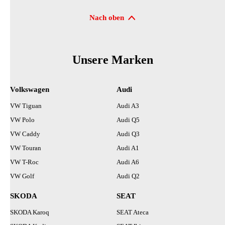
Suchresultate
Nach oben
Unsere Marken
Volkswagen
Audi
VW Tiguan
Audi A3
VW Polo
Audi Q5
VW Caddy
Audi Q3
VW Touran
Audi A1
VW T-Roc
Audi A6
VW Golf
Audi Q2
SKODA
SEAT
SKODA Karoq
SEAT Ateca