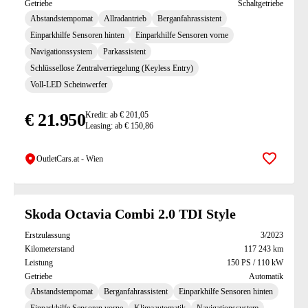
Getriebe
Schaltgetriebe
Abstandstempomat
Allradantrieb
Berganfahrassistent
Einparkhilfe Sensoren hinten
Einparkhilfe Sensoren vorne
Navigationssystem
Parkassistent
Schlüssellose Zentralverriegelung (Keyless Entry)
Voll-LED Scheinwerfer
€ 21.950
Kredit: ab € 201,05
Leasing: ab € 150,86
OutletCars.at - Wien
Zur Mer
Skoda Octavia Combi 2.0 TDI Style
Erstzulassung
3/2023
Kilometerstand
117 243 km
Leistung
150 PS / 110 kW
Getriebe
Automatik
Abstandstempomat
Berganfahrassistent
Einparkhilfe Sensoren hinten