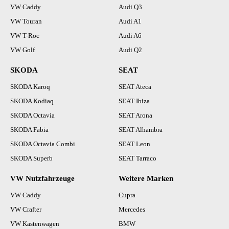
VW Caddy
Audi Q3
VW Touran
Audi A1
VW T-Roc
Audi A6
VW Golf
Audi Q2
SKODA
SEAT
SKODA Karoq
SEAT Ateca
SKODA Kodiaq
SEAT Ibiza
SKODA Octavia
SEAT Arona
SKODA Fabia
SEAT Alhambra
SKODA Octavia Combi
SEAT Leon
SKODA Superb
SEAT Tarraco
VW Nutzfahrzeuge
Weitere Marken
VW Caddy
Cupra
VW Crafter
Mercedes
VW Kastenwagen
BMW