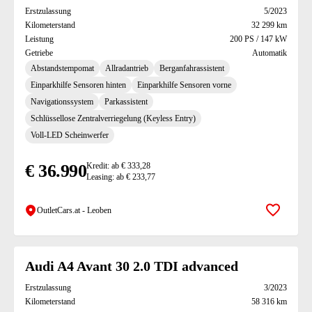
Erstzulassung
5/2023
Kilometerstand
32 299 km
Leistung
200 PS / 147 kW
Getriebe
Automatik
Abstandstempomat
Allradantrieb
Berganfahrassistent
Einparkhilfe Sensoren hinten
Einparkhilfe Sensoren vorne
Navigationssystem
Parkassistent
Schlüssellose Zentralverriegelung (Keyless Entry)
Voll-LED Scheinwerfer
€ 36.990
Kredit: ab € 333,28
Leasing: ab € 233,77
OutletCars.at - Leoben
Zur Mer
Audi A4 Avant 30 2.0 TDI advanced
Erstzulassung
3/2023
Kilometerstand
58 316 km