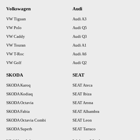
Volkswagen
Audi
VW Tiguan
Audi A3
VW Polo
Audi Q5
VW Caddy
Audi Q3
VW Touran
Audi A1
VW T-Roc
Audi A6
VW Golf
Audi Q2
SKODA
SEAT
SKODA Karoq
SEAT Ateca
SKODA Kodiaq
SEAT Ibiza
SKODA Octavia
SEAT Arona
SKODA Fabia
SEAT Alhambra
SKODA Octavia Combi
SEAT Leon
SKODA Superb
SEAT Tarraco