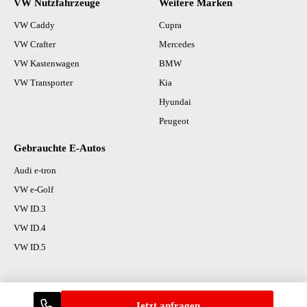
VW Nutzfahrzeuge
Weitere Marken
VW Caddy
Cupra
VW Crafter
Mercedes
VW Kastenwagen
BMW
VW Transporter
Kia
Hyundai
Peugeot
Gebrauchte E-Autos
Audi e-tron
VW e-Golf
VW ID.3
VW ID.4
VW ID.5
Jetzt anfragen