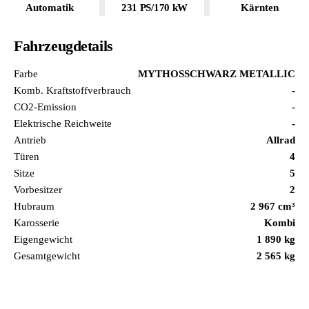
Automatik
231 PS/170 kW
Kärnten
Fahrzeugdetails
Farbe
MYTHOSSCHWARZ METALLIC
Komb. Kraftstoffverbrauch
-
CO2-Emission
-
Elektrische Reichweite
-
Antrieb
Allrad
Türen
4
Sitze
5
Vorbesitzer
2
Hubraum
2 967 cm³
Karosserie
Kombi
Eigengewicht
1 890 kg
Gesamtgewicht
2 565 kg