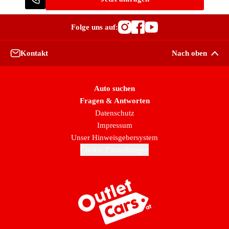
Folge uns auf:
Besuche OutletCars
Besuche OutletC
Besuche Outle
Kontakt
Nach oben
Auto suchen
Fragen & Antworten
Datenschutz
Impressum
Unser Hinweisgebersystem
Cookie Einstellungen
Zur Startseite