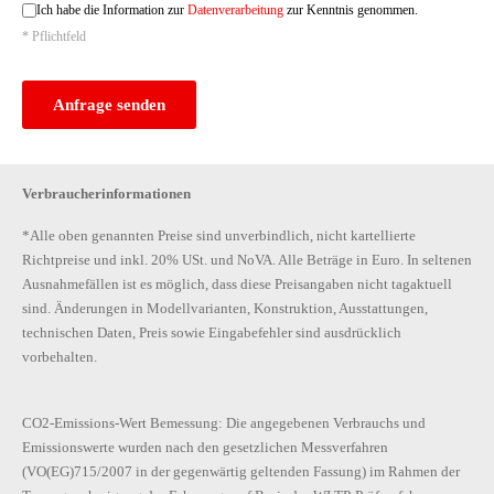
Ich habe die Information zur
Datenverarbeitung
zur Kenntnis genommen.
* Pflichtfeld
Anfrage senden
Verbraucherinformationen
*Alle oben genannten Preise sind unverbindlich, nicht kartellierte
Richtpreise und inkl. 20% USt. und NoVA. Alle Beträge in Euro. In seltenen
Ausnahmefällen ist es möglich, dass diese Preisangaben nicht tagaktuell
sind. Änderungen in Modellvarianten, Konstruktion, Ausstattungen,
technischen Daten, Preis sowie Eingabefehler sind ausdrücklich
vorbehalten.
CO2-Emissions-Wert Bemessung: Die angegebenen Verbrauchs und
Emissionswerte wurden nach den gesetzlichen Messverfahren
(VO(EG)715/2007 in der gegenwärtig geltenden Fassung) im Rahmen der