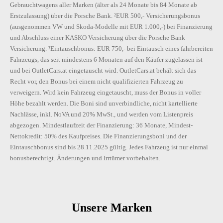
Gebrauchtwagens aller Marken (älter als 24 Monate bis 84 Monate ab
Erstzulassung) über die Porsche Bank. ²EUR 500,- Versicherungsbonus
(ausgenommen VW und Skoda-Modelle mit EUR 1.000,-) bei Finanzierung
und Abschluss einer KASKO Versicherung über die Porsche Bank
Versicherung. ³Eintauschbonus: EUR 750,- bei Eintausch eines fahrbereiten
Fahrzeugs, das seit mindestens 6 Monaten auf den Käufer zugelassen ist
und bei OutletCars.at eingetauscht wird. OutletCars.at behält sich das
Recht vor, den Bonus bei einem nicht qualifizierten Fahrzeug zu
verweigern. Wird kein Fahrzeug eingetauscht, muss der Bonus in voller
Höhe bezahlt werden. Die Boni sind unverbindliche, nicht kartellierte
Nachlässe, inkl. NoVA und 20% MwSt., und werden vom Listenpreis
abgezogen. Mindestlaufzeit der Finanzierung: 36 Monate, Mindest-
Nettokredit: 50% des Kaufpreises. Die Finanzierungsboni und der
Eintauschbonus sind bis 28.11.2025 gültig. Jedes Fahrzeug ist nur einmal
bonusberechtigt. Änderungen und Irrtümer vorbehalten.
Unsere Marken